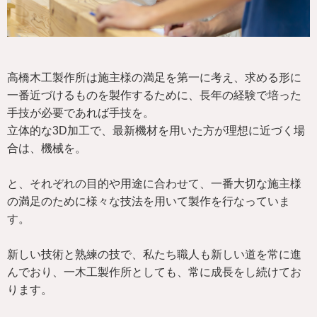
高橋木工製作所は施主様の満足を第一に考え、求める形に
一番近づけるものを製作するために、長年の経験で培った
手技が必要であれば手技を。
立体的な3D加工で、最新機材を用いた方が理想に近づく場
合は、機械を。
と、それぞれの目的や用途に合わせて、一番大切な施主様
の満足のために様々な技法を用いて製作を行なっていま
す。
新しい技術と熟練の技で、私たち職人も新しい道を常に進
んでおり、一木工製作所としても、常に成長をし続けてお
ります。