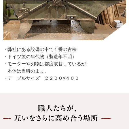
・弊社にある設備の中で１番の古株
・ドイツ製の年代物（製造年不明）
・モーターや刃物は都度取替しているが、
本体は当時のまま。
・テーブルサイズ ２２００×４００