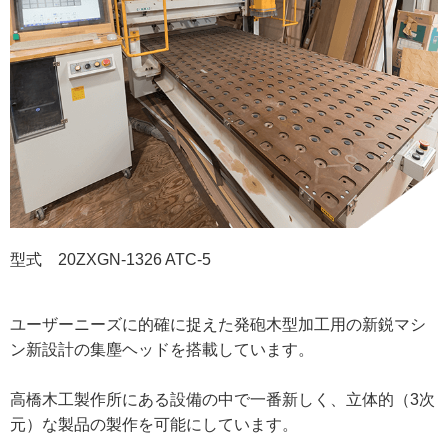
型式 20ZXGN-1326 ATC-5
ユーザーニーズに的確に捉えた発砲木型加工用の新鋭マシ
ン新設計の集塵ヘッドを搭載しています。
高橋木工製作所にある設備の中で一番新しく、立体的（3次
元）な製品の製作を可能にしています。