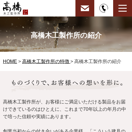
高橋木工製作所の紹介
HOME
>
高橋木工製作所の特徴
> 高橋木工製作所の紹介
高橋木工製作所が、お客様にご満足いただける製品をお届
けできているのはひとえに、これまで70年以上の年月の中
で培った信頼や実績にあります。
創業当初からの付き合いがある企業様、「こういう建具の